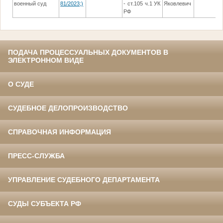
военный суд
81/2023;)
- ст.105 ч.1 УК
Яковлевич
РФ
ПОДАЧА ПРОЦЕССУАЛЬНЫХ ДОКУМЕНТОВ В
ЭЛЕКТРОННОМ ВИДЕ
О СУДЕ
СУДЕБНОЕ ДЕЛОПРОИЗВОДСТВО
СПРАВОЧНАЯ ИНФОРМАЦИЯ
ПРЕСС-СЛУЖБА
УПРАВЛЕНИЕ СУДЕБНОГО ДЕПАРТАМЕНТА
СУДЫ СУБЪЕКТА РФ