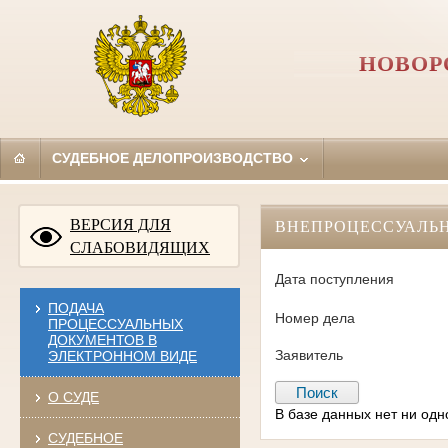
НОВОР
СУДЕБНОЕ ДЕЛОПРОИЗВОДСТВО
ВЕРСИЯ ДЛЯ
ВНЕПРОЦЕССУАЛЬ
СЛАБОВИДЯЩИХ
Дата поступления
ПОДАЧА
Номер дела
ПРОЦЕССУАЛЬНЫХ
ДОКУМЕНТОВ В
Заявитель
ЭЛЕКТРОННОМ ВИДЕ
О СУДЕ
В базе данных нет ни од
СУДЕБНОЕ