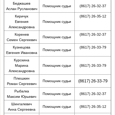
Беджашев
Помощник судьи
(8617) 26-32-37
Аслан Русланович
Киричук
(8617) 26-35-12
Евгения
Помощник судьи
Александровна
Коренев
(8617) 26-32-37
Помощник судьи
Семен Сергеевич
Кузнецова
(8617) 26-33-79
Помощник судьи
Евгения Ивановна
Курскина
Марина
Помощник судьи
(8617) 26-33-79
Александровна
Плюшкин
Помощник судьи
(8617)
26-33-79
Роман Сергеевич
Рыбалка
Помощник судьи
(8617) 26-32-37
Максим Юрьевич
Шингалевич
Помощник судьи
(8617) 26-35-12
Анна Сергеевна