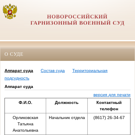
НОВОРОССИЙСКИЙ
ГАРНИЗОННЫЙ ВОЕННЫЙ СУД
О СУДЕ
Аппарат суда
Состав суда
Территориальная
подсудность
Аппарат суда
версия для печати
Ф.И.О.
Должность
Контактный
телефон
Орликовская
Начальник отдела
(8617) 26-34-67
Татьяна
Анатольевна