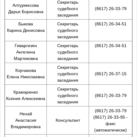
Секретарь
Алтурмесова
судебного
(8617) 26-33-79
Дарья Борисовна
заседания
Быкова
Секретарь
(8617) 26-34-51
Карина Денисовна
судебного
заседания
Гиваргизян
Секретарь
(8617) 26-34-51
Ангелина
судебного
Мартиковна
заседания
Секретарь
Корчакова
судебного
(8617) 26-37-15
Елена Николаевна
заседания
Секретарь
Крамаренко
судебного
(8617) 26-33-79
Ксения Алексеевна
заседания
(8617) 26-33-79
Нехай
(8617) 26-33-95 -
Анастасия
Консультант
факс
Владимировна
(автоматически)